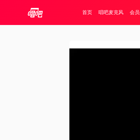
首页
唱吧麦克风
会员