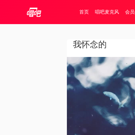
首页
唱吧麦克风
会员
我怀念的