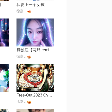
】
我爱上一个女孩
徐嘉Li
孤独症【两只 remix】
徐嘉Li
Free-Out 2023 Cypher
徐嘉Li