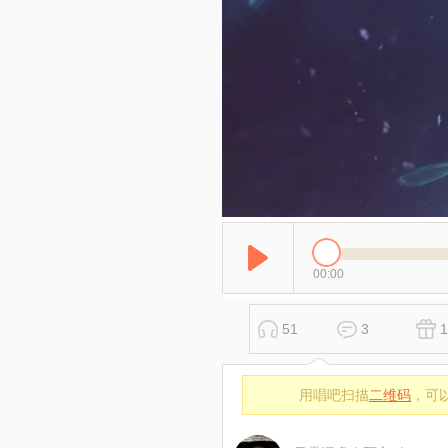
00:00
51
3
1
用唱吧扫描
二维码
，可