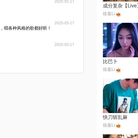
2025-05-17
成分复杂【Live
徐嘉Li
2025-05-17
，唱各种风格的歌都好听！
2025-05-17
比巴卜
徐嘉Li
快刀斩乱麻
徐嘉Li