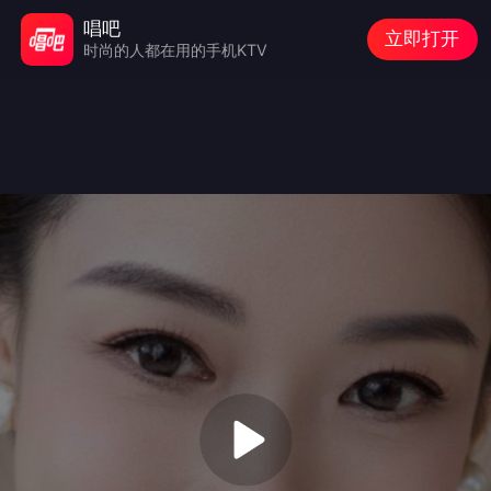
唱吧
立即打开
时尚的人都在用的手机KTV