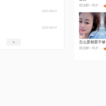
我没醉✨邓夕✨168✨美💞
2025-09-07
2025-09-07
怎么爱都爱不够
>
我没醉✨邓夕✨168✨美💞