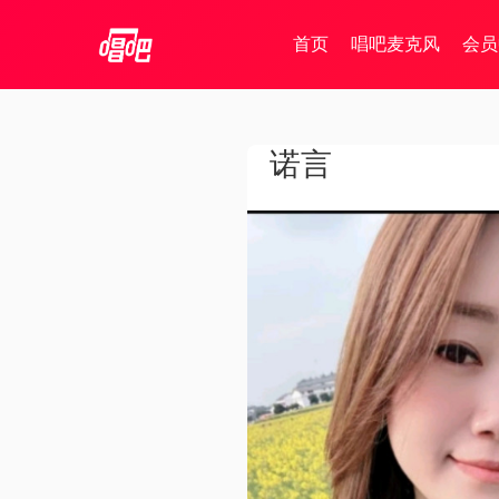
首页
唱吧麦克风
会员
诺言