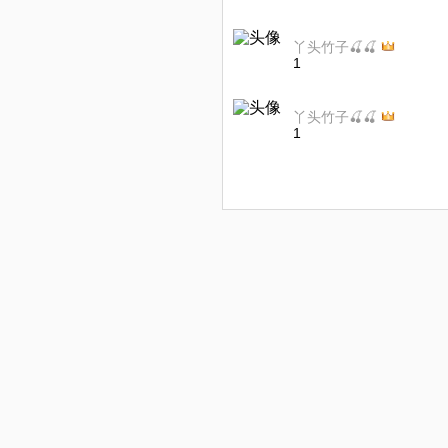
丫头竹子🍒🍒
1
丫头竹子🍒🍒
1