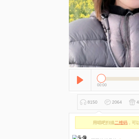
00:00
8150
2064
4
用唱吧扫描
二维码
，可