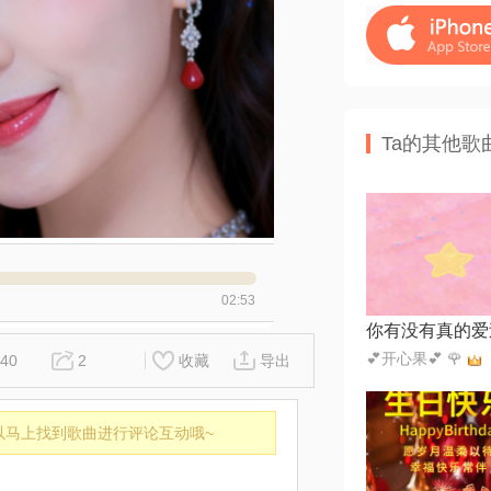
Ta的其他歌
02:53
你有没有真的爱
💕开心果💕 🌹
40
2
收藏
导出
以马上找到歌曲进行评论互动哦~