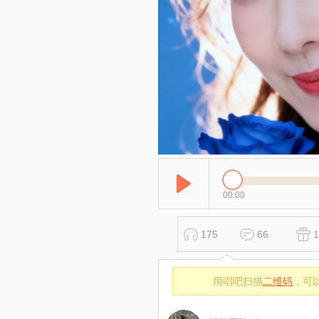
00:00
175
66
1
用唱吧扫描
二维码
，可