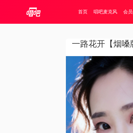
首页
唱吧麦克风
会员
一路花开【烟嗓