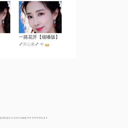
一路花开【烟嗓版】
💕开心果💕 🌹
91110108571272704J
 | 举报邮箱：fankui@changba.com
| 向12318举报