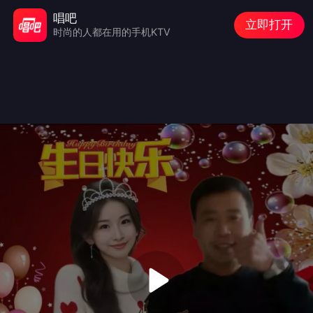
唱吧
立即打开
时尚的人都在用的手机KTV