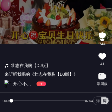
744
41
壮志在我胸【DJ版】
来听听我唱的《壮志在我胸【DJ版】》
开心不玩金币
唱同款
00:00
02:54