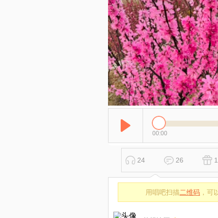
00:00
24
26
1
用唱吧扫描
二维码
，可