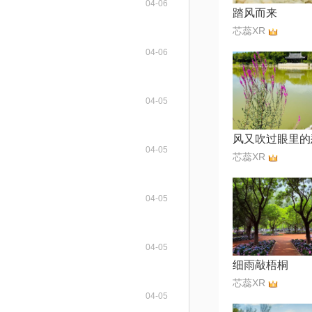
04-06
踏风而来
芯蕊XR
04-06
04-05
04-05
芯蕊XR
04-05
04-05
细雨敲梧桐
芯蕊XR
04-05