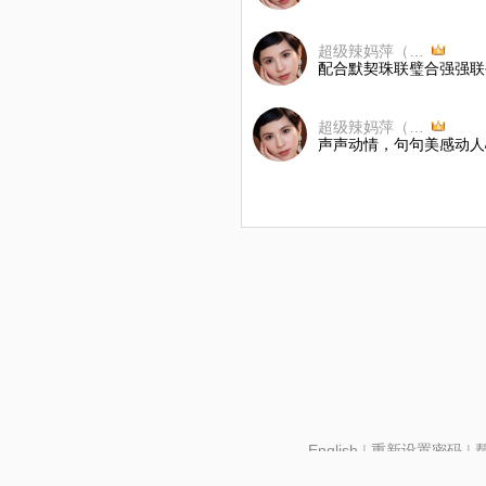
超级辣妈萍（每隔周五）
配合默契珠联璧合强强联
超级辣妈萍（每隔周五）
声声动情，句句美感动人
English
|
重新设置密码
|
北京酷智科技有限公司 ©2024 changba.com |
京IC