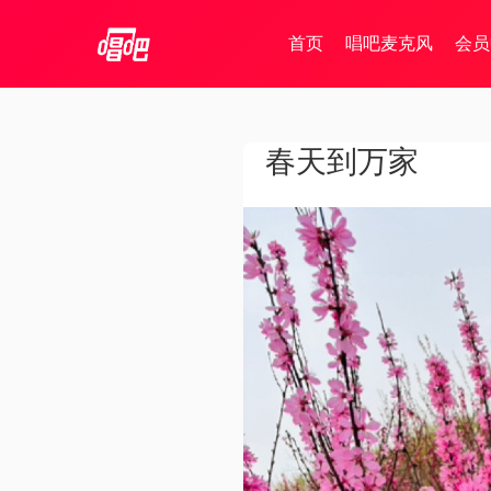
首页
唱吧麦克风
会员
春天到万家