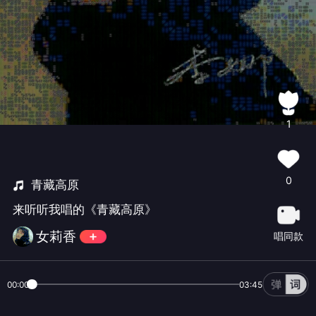
1
0
青藏高原
来听听我唱的《青藏高原》
女莉香
唱同款
00:00
03:45