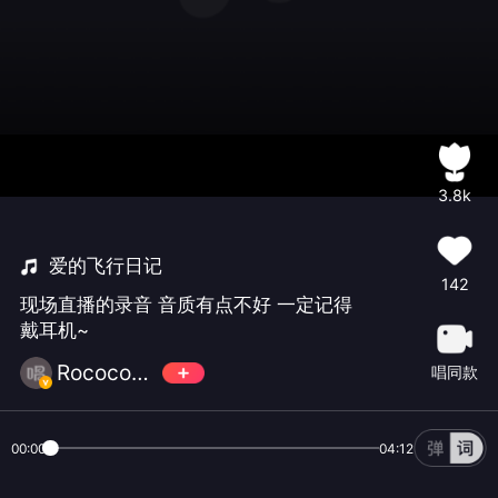
3.8k
爱的飞行日记
142
现场直播的录音 音质有点不好 一定记得
戴耳机~
Rococo小晓🍪
唱同款
00:00
04:12