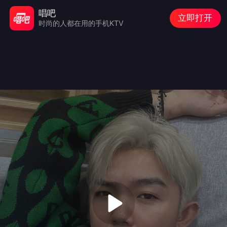
唱吧
立即打开
时尚的人都在用的手机KTV