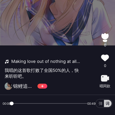
0
Making love out of nothing at all【Live】
0
我唱的这首歌打败了全国50%的人，快
来听听吧。
锦鲤追着我咬
唱同款
00:00
00:49