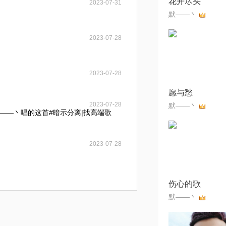
花开尽头
2023-07-31
默——丶
2023-07-28
2023-07-28
愿与愁
2023-07-28
默——丶
——丶唱的这首#暗示分离|找高端歌
2023-07-28
伤心的歌
默——丶