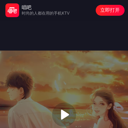
唱吧
立即打开
时尚的人都在用的手机KTV