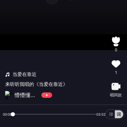
0
1
当爱在靠近
来听听我唱的《当爱在靠近》
懵懵懂懂小孩纸709
唱同款
00:00
03:52