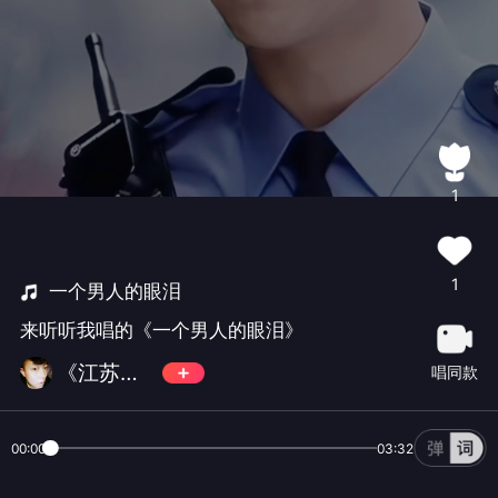
1
1
一个男人的眼泪
来听听我唱的《一个男人的眼泪》
《江苏扩世》
唱同款
00:00
03:32