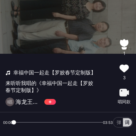
1
幸福中国一起走【罗姣春节定制版】
3
来听听我唱的《幸福中国一起走【罗姣
春节定制版】》
海龙王小子
唱同款
00:00
03:53