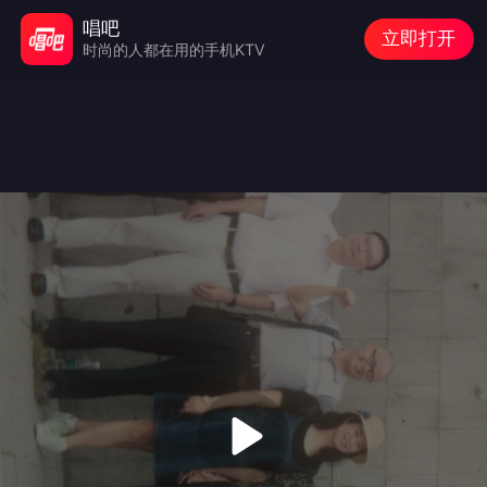
唱吧
立即打开
时尚的人都在用的手机KTV