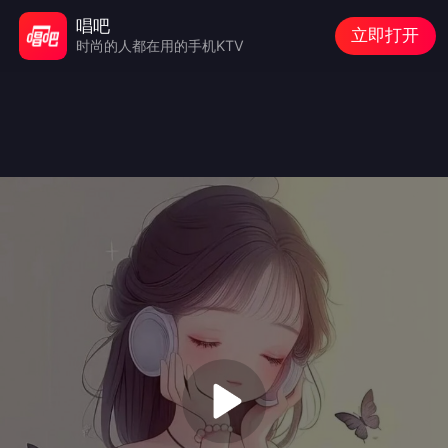
唱吧
立即打开
时尚的人都在用的手机KTV