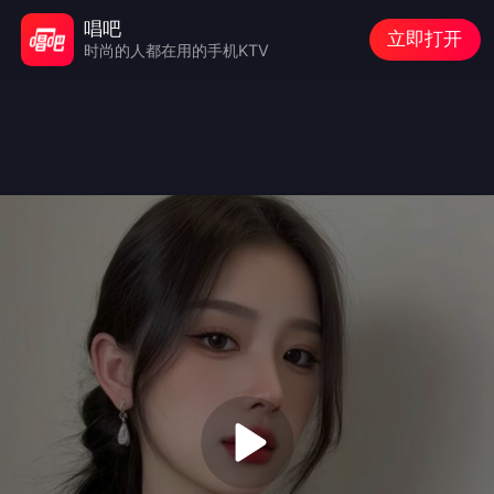
唱吧
立即打开
时尚的人都在用的手机KTV