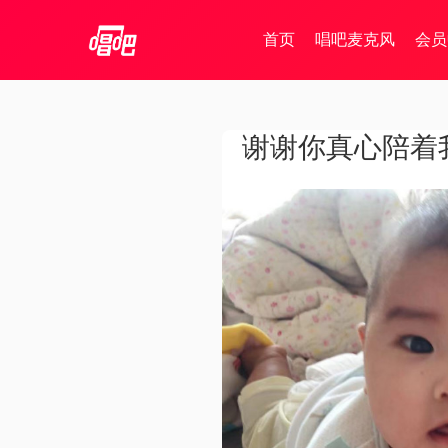
首页
唱吧麦克风
会员
谢谢你真心陪着