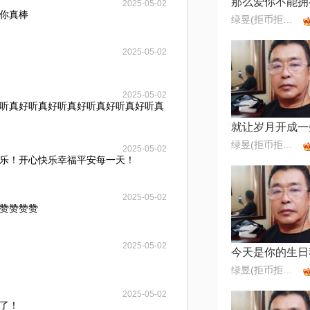
那么爱你不能拥
2025-05-02
你真棒
绿昱(拒币拒币拒币)
2025-05-02
2025-05-02
听真好听真好听真好听真好听真好听真
就让岁月开成一
绿昱(拒币拒币拒币)
2025-05-02
乐！开心快乐幸福平安每一天！
2025-05-02
赞赞赞赞
2025-05-02
绿昱(拒币拒币拒币)
2025-05-02
了！