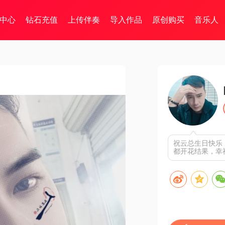
中心
钻石充值
上传伴奏
导入作品
原创购买
音乐人
祝云总生日快乐
都开花结果，幸