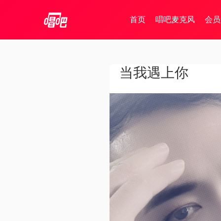
首页
唱吧麦克风
会员
当我遇上你