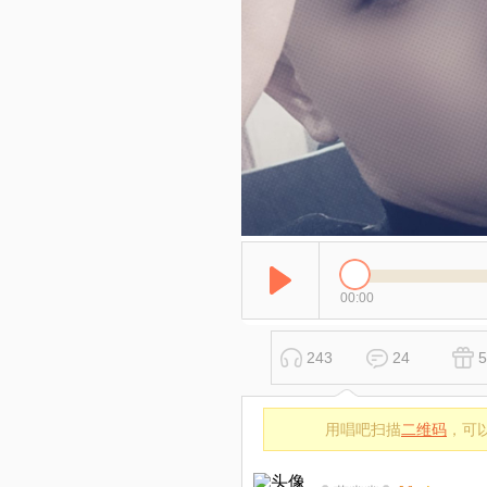
00:00
243
24
5
用唱吧扫描
二维码
，可