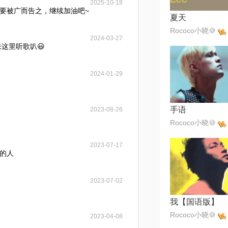
2025-10-18
要被广而告之，继续加油吧~
夏天
Rococo小晓🍪
2024-03-27
来这里听歌叭😃
2024-01-29
手语
2023-08-26
Rococo小晓🍪
2023-07-17
的人
2023-07-02
我【国语版】
Rococo小晓🍪
2023-04-08