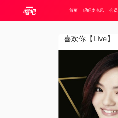
首页
唱吧麦克风
会员
喜欢你【Live】