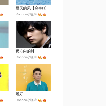
夏天的风【晓宇H】
Rococo小晓🍪
反方向的钟
Rococo小晓🍪
嗜好
Rococo小晓🍪