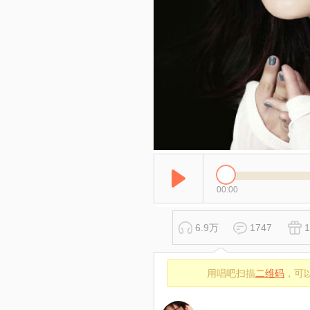
00:00
6.9万
1747
用唱吧扫描
二维码
，可