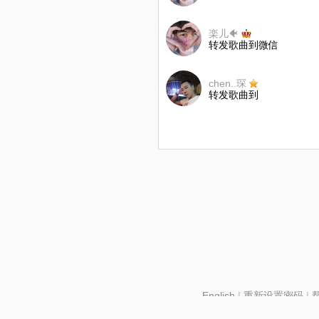
楽儿🐠
转发歌曲到微信
chen..琛
转发歌曲到
English
|
重新设置密码
|
北京酷智科技有限公司 ©2024 changba.com |
京IC