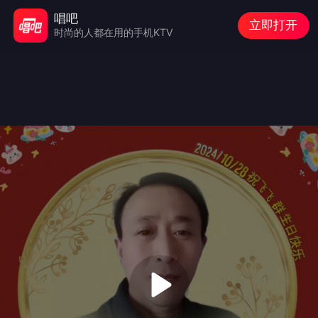
唱吧
立即打开
时尚的人都在用的手机KTV