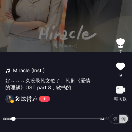
7
Miracle (Inst.)
9
好～～～久没录韩文歌了。韩剧《爱情
的理解》OST part.8，敏书的
《Miracle》，完整版。#韩语
🎤炫哲🎶
唱同款
00:00
04:23