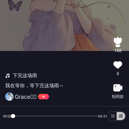
148
6
下完这场雨
我在等你，等下完这场雨～
Grace🧜‍♀️
拍同款
00:00
04:31