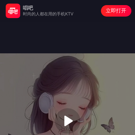
唱吧
立即打开
时尚的人都在用的手机KTV