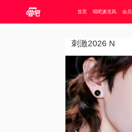
首页
唱吧麦克风
会员
刺激2026 N