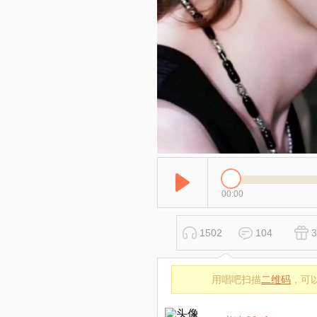
00:00
1502
104
3
用唱吧扫描
二维码
，可