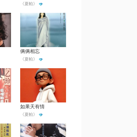
《夏帕》
俩俩相忘
《夏帕》
如果天有情
《夏帕》