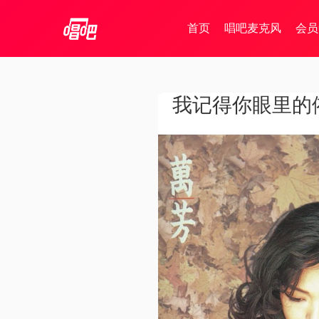
首页
唱吧麦克风
会员
我记得你眼里的