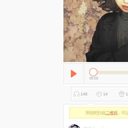
00:00
148
14
1
用唱吧扫描
二维码
，可