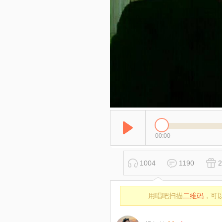
00:00
1004
1190
2
用唱吧扫描
二维码
，可