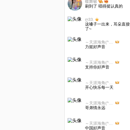
蝶舞敏
刷到了 唱得挺认真的
ღ33.
这嗓子一出来，耳朵直接
了~
～天涯海角(^_^)🌈🌺😘🍊🍎
力挺好声音
～天涯海角(^_^)🌈🌺😘🍊🍎
支持你好声音
～天涯海角(^_^)🌈🌺😘🍊🍎
开心快乐每一天
～天涯海角(^_^)🌈🌺😘🍊🍎
哥弟情永远
～天涯海角(^_^)🌈🌺😘🍊🍎
中国好声音