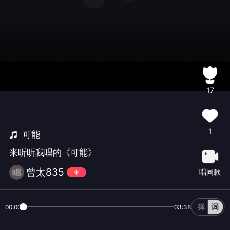
17
1
可能
来听听我唱的《可能》
曾太835
唱同款
00:00
03:38