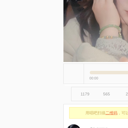
00:00
1179
565
2
用唱吧扫描
二维码
，可