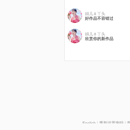
娟儿🌷丫头
好作品不容错过
娟儿🌷丫头
欣赏你的新作品
English
|
重新设置密码
|
北京酷智科技有限公司 ©2024 changba.com |
京IC