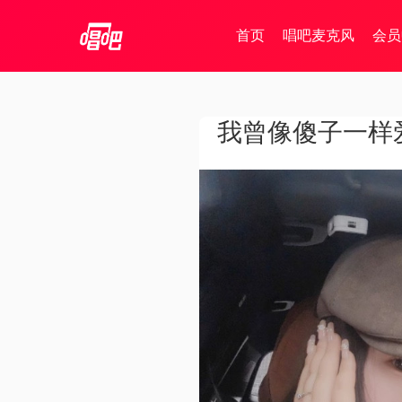
首页
唱吧麦克风
会员
我曾像傻子一样