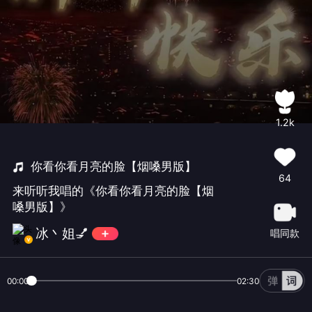
1.2k
你看你看月亮的脸【烟嗓男版】
64
来听听我唱的《你看你看月亮的脸【烟
嗓男版】》
冰丶姐💅
唱同款
00:00
02:30