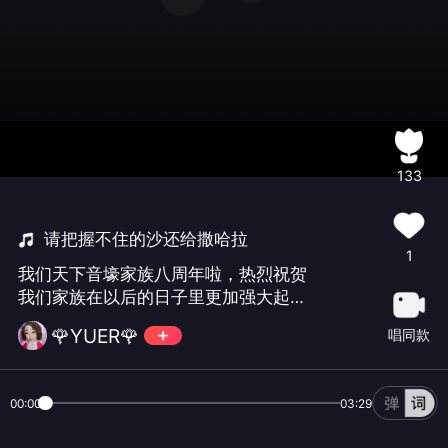
133
请把握不住的沙还给撒哈拉
1
我们天下音壕家族八周年啦，热烈祝贺
我们家族在以后的日子里更加强大起
来！
🌹YUER🌹
唱同款
00:00
03:29