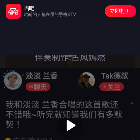
唱吧
立即打开
时尚的人都在用的手机KTV