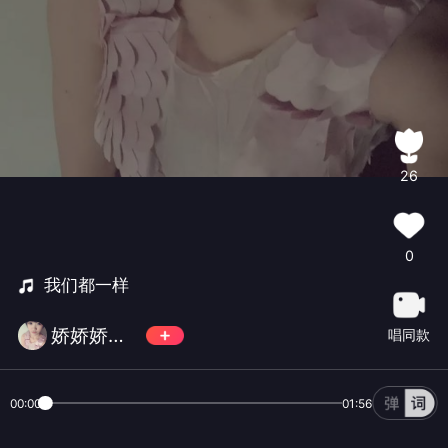
26
0
我们都一样
娇娇娇娇娇娇*
唱同款
00:00
01:56