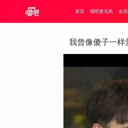
首页
唱吧麦克风
会员
我曾像傻子一样