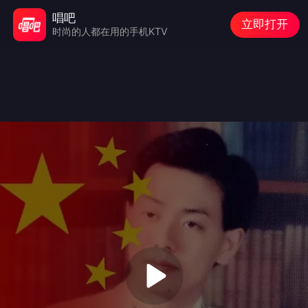
唱吧
立即打开
时尚的人都在用的手机KTV