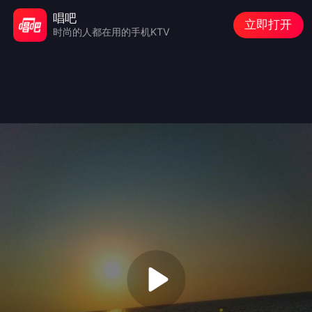
唱吧
立即打开
时尚的人都在用的手机KTV