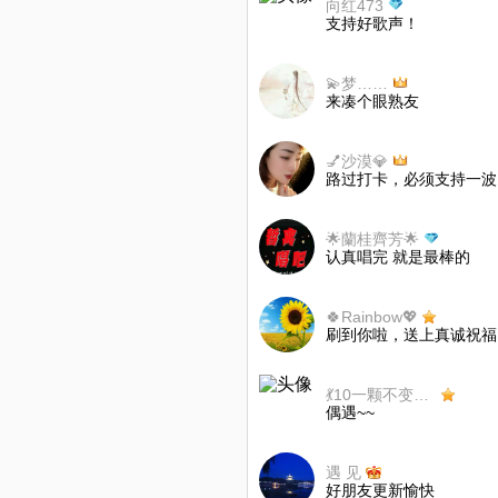
向红473
支持好歌声！
💫梦……
来凑个眼熟友
💅沙漠💎
路过打卡，必须支持一波
🌟蘭桂齊芳🌟
认真唱完 就是最棒的
🍀Rainbow💖
刷到你啦，送上真诚祝福
💃10一颗不变的心❤🏃
偶遇~~
遇 见
好朋友更新愉快