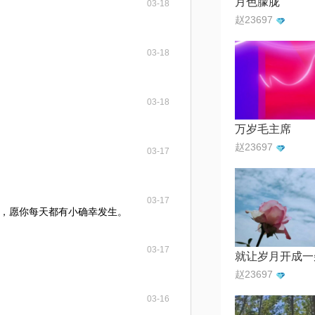
月色朦胧
03-18
赵23697
03-18
03-18
万岁毛主席
赵23697
03-17
03-17
，愿你每天都有小确幸发生。
03-17
就让岁月开成一
赵23697
03-16