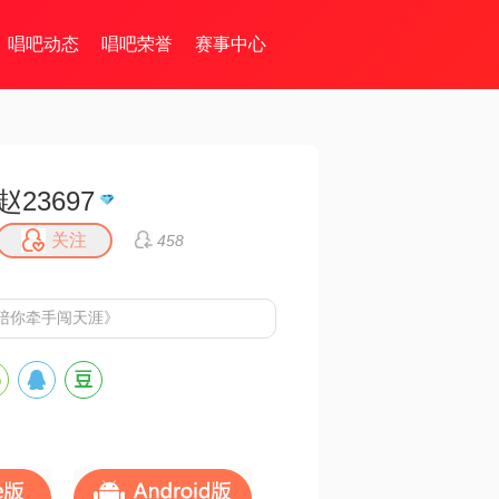
唱吧动态
唱吧荣誉
赛事中心
赵23697
关注
458
陪你牵手闯天涯》