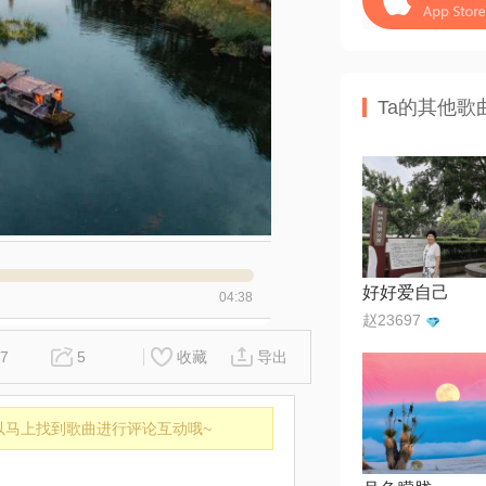
Ta的其他歌
好好爱自己
04:38
赵23697
7
5
收藏
导出
以马上找到歌曲进行评论互动哦~