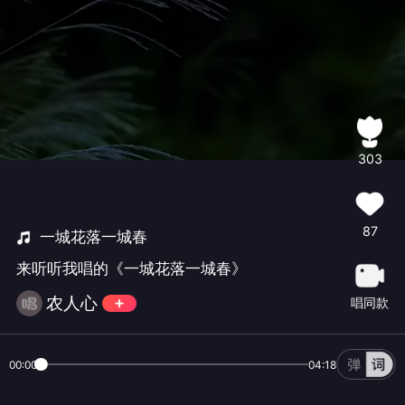
303
87
一城花落一城春
来听听我唱的《一城花落一城春》
农人心
唱同款
00:00
04:18