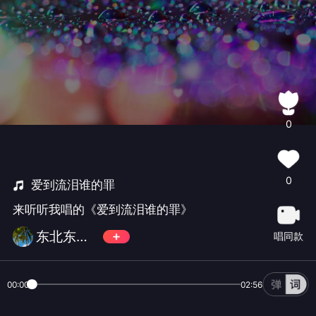
0
0
爱到流泪谁的罪
来听听我唱的《爱到流泪谁的罪》
东北东北☞☜
唱同款
00:00
02:56