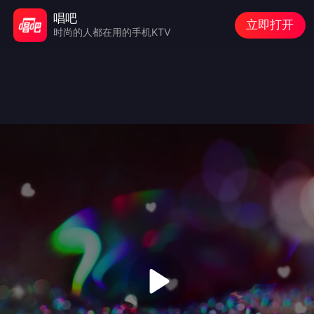
唱吧
立即打开
时尚的人都在用的手机KTV