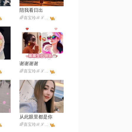
陪我看日出
🌈喜宝玲ℬ ℒ 🕊️
谢谢谢谢
🌈喜宝玲ℬ ℒ 🕊️
从此眼里都是你
🌈喜宝玲ℬ ℒ 🕊️