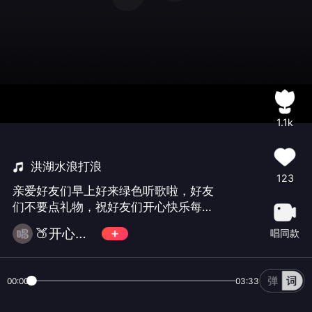
1.1k
洪湖水浪打浪
123
亲爱好友们早上好来绿色听歌啦，好友
们不要点礼物，祝好友们开心快乐每一
天！
🍑开心就好🍑两周一歌
唱同款
00:00
03:33