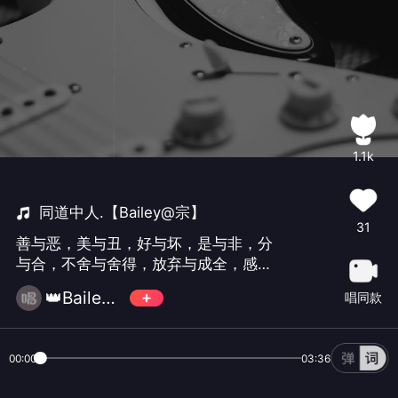
1.1k
同道中人.【Bailey@宗】
31
善与恶，美与丑，好与坏，是与非，分
与合，不舍与舍得，放弃与成全，感恩
与忘情，珍惜与拒绝……经过时光的洗
👑Bailey@宗
唱同款
礼，留下同道中人……
00:00
03:36