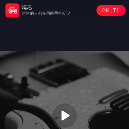
唱吧
立即打开
时尚的人都在用的手机KTV