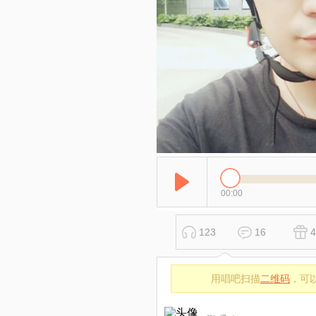
00:00
123
16
4
用唱吧扫描
二维码
，可