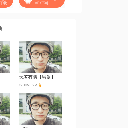
曲
天若有情【男版】
runner-up