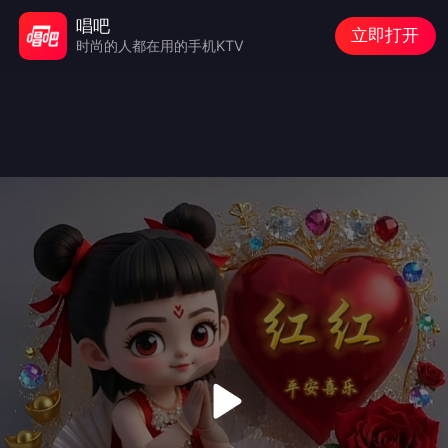
唱吧
立即打开
时尚的人都在用的手机KTV