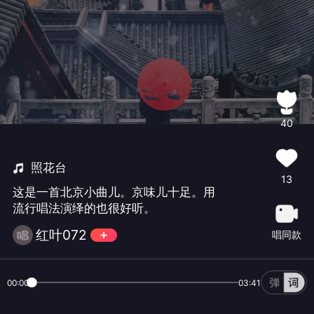
40
照花台
13
这是一首北京小曲儿。京味儿十足。用
流行唱法演绎的也很好听。
红叶072
唱同款
00:00
03:41