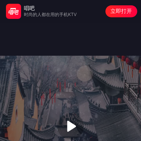
唱吧
立即打开
时尚的人都在用的手机KTV