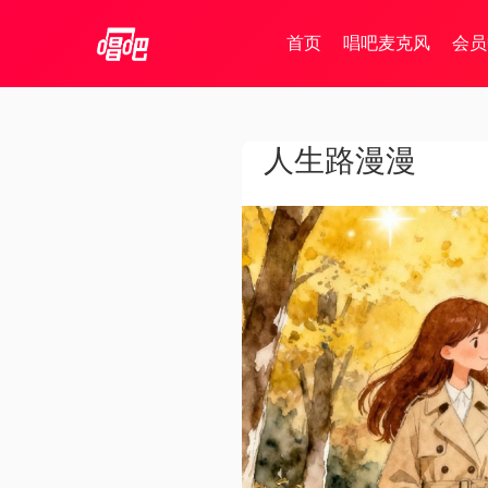
首页
唱吧麦克风
会员
人生路漫漫