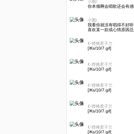
小图/
你本领啊会唱歌还会有感
小图/
我看你就没有唱得不好听
喜欢某一款或心情原因总
☪️铿锵君子兰
[Жs/10/7.gif]
☪️铿锵君子兰
[Жs/10/7.gif]
☪️铿锵君子兰
[Жs/10/7.gif]
☪️铿锵君子兰
[Жs/10/7.gif]
☪️铿锵君子兰
[Жs/10/7.gif]