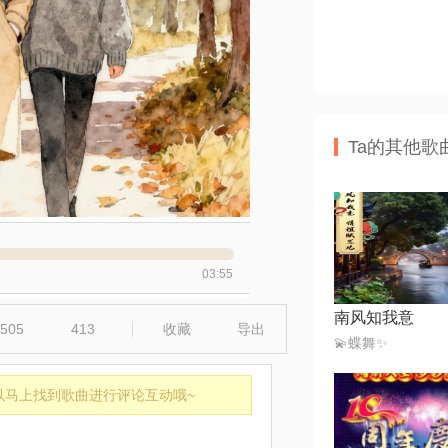
Ta的其他歌
03:55
南风知我意
505
413
收藏
导出
💫蝶舞✨
以马上找到歌曲进行评论互动哦~