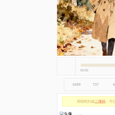
00:00
3499
737
6
用唱吧扫描
二维码
，可