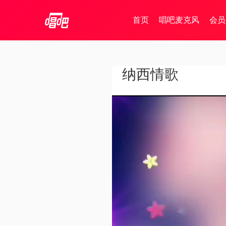
首页
唱吧麦克风
会员
纳西情歌