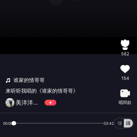
562
154
谁家的情哥哥
来听听我唱的《谁家的情哥哥》
美洋洋（拒币，忙！慢回）
唱同款
00:00
03:42