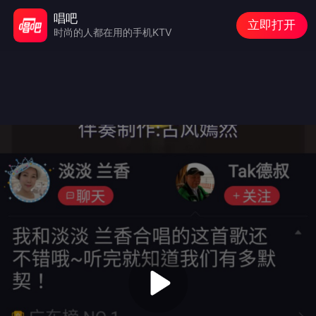
唱吧
立即打开
时尚的人都在用的手机KTV