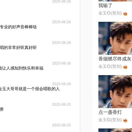
2025-06-26
我输了
金玉💞(暂别)
2025-06-26
专业的好声音棒棒哒
2025-06-26
唱的非常好听真好听
香烟燃尽终成灰
2025-06-26
金玉💞(暂别)
 能让人感知到快乐和幸福
2025-06-26
看金玉大哥哥就是一个很会唱歌的人
2025-06-25
界
点一盏香灯
金玉💞(暂别)
2025-06-25