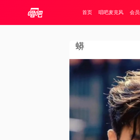
首页
唱吧麦克风
会员
蟒