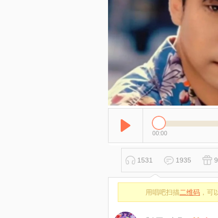
00:00
1531
1935
9
用唱吧扫描
二维码
，可